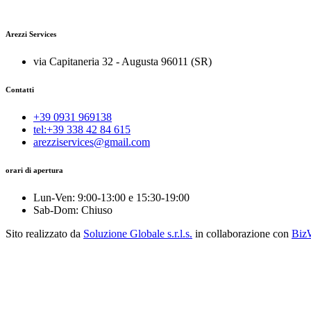
Arezzi Services
via Capitaneria 32 - Augusta 96011 (SR)
Contatti
+39 0931 969138
tel:+39 338 42 84 615
arezziservices@gmail.com
orari di apertura
Lun-Ven: 9:00-13:00 e 15:30-19:00
Sab-Dom: Chiuso
Sito realizzato da
Soluzione Globale s.r.l.s.
in collaborazione con
Biz