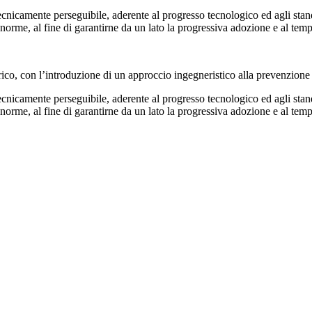
 tecnicamente perseguibile, aderente al progresso tecnologico ed agli st
 norme, al fine di garantirne da un lato la progressiva adozione e al temp
co, con l’introduzione di un approccio ingegneristico alla prevenzione e
 tecnicamente perseguibile, aderente al progresso tecnologico ed agli st
 norme, al fine di garantirne da un lato la progressiva adozione e al temp