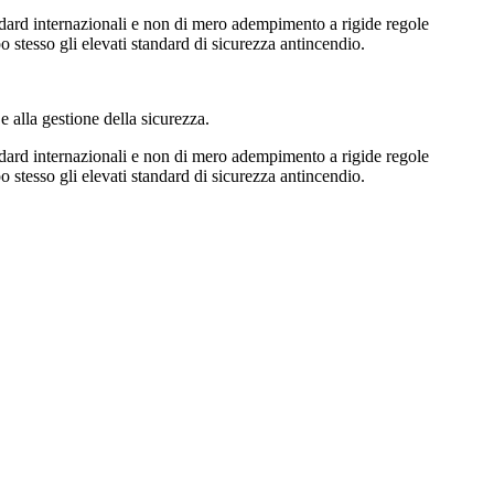
andard internazionali e non di mero adempimento a rigide regole
o stesso gli elevati standard di sicurezza antincendio.
 alla gestione della sicurezza.
andard internazionali e non di mero adempimento a rigide regole
o stesso gli elevati standard di sicurezza antincendio.